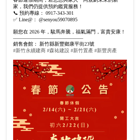
家，我們仍提供預約鑑賞服務！
📞 預約專線： 0917-343-301
✅ Line@： @senyou59070895
願您在 2026 年，駿馬奔騰，福氣滿門，富貴安康！
––––––––––––––––––––––––––––
銷售會館： 新竹縣新豐鄉康平街23號
#新竹永續建商 #森祐建設 #新竹置產 #新豐房產