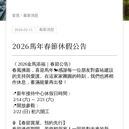
首頁
> 最新消息
最新消息
2026-02-11
2026馬年春節休假公告
《 2026金馬添福｜春節公告》
春風拂面，喜迎馬年🐎感謝每一位朋友對森祐建設
的支持與愛護。在這家家團圓的時刻，我們也將稍
作休息，蓄滿能量再出發！
📍新年接待中心休假日時間：
2/14 (六) ～ 2/21 (六)
📍開放參觀：
2/22 (日) 初六開工
🏮【春節賞屋。預約先行】
春節連假期間，若您想與家人一同規劃未來的新