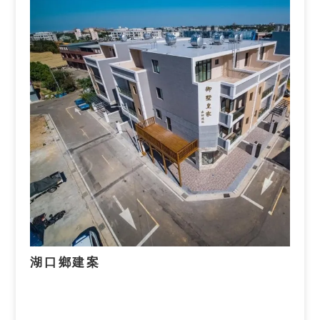
湖口鄉建案