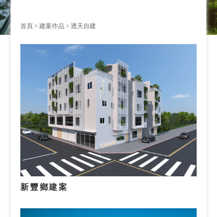
首頁
>
建案作品
> 透天自建
新豐鄉建案